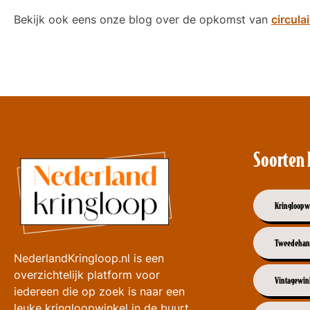
Bekijk ook eens onze blog over de opkomst van
circula
Soorten 
Kringloopw
Tweedehan
NederlandKringloop.nl is een
overzichtelijk platform voor
Vintagewin
iedereen die op zoek is naar een
leuke kringloopwinkel in de buurt.