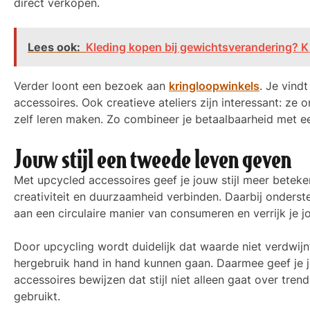
direct verkopen.
Lees ook:
Kleding kopen bij gewichtsverandering? 
Verder loont een bezoek aan
kringloopwinkels
. Je vind
accessoires. Ook creatieve ateliers zijn interessant: z
zelf leren maken. Zo combineer je betaalbaarheid met ee
Jouw stijl een tweede leven geven
Met upcycled accessoires geef je jouw stijl meer beteke
creativiteit en duurzaamheid verbinden. Daarbij onderste
aan een circulaire manier van consumeren en verrijk je jou
Door upcycling wordt duidelijk dat waarde niet verdwijn
hergebruik hand in hand kunnen gaan. Daarmee geef je jo
accessoires bewijzen dat stijl niet alleen gaat over tren
gebruikt.