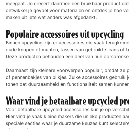
meegaat. Je creëert daarmee een bruikbaar product dat 
ontwikkel je gevoel voor materialen en ontdek je hoe vee
maken uit iets wat anders was afgedankt.
Populaire accessoires uit upcycling
Binnen upcycling zijn er accessoires die vaak terugkom
oude knopen of munten, tassen van gebruikte jeans of 
Deze producten behouden een deel van hun oorspronkelijk
Daarnaast zijn kleinere voorwerpen populair, omdat ze p
of pennenbakjes van blikjes. Zulke accessoires gebruik j
tonen dat duurzaamheid en functionaliteit samen kunnen g
Waar vind je betaalbare upcycled p
Voor betaalbare upcycled accessoires kun je op verschi
Hier vind je vaak kleine makers die unieke producten a
speciale secties waar je duurzame keuzes kunt selectere