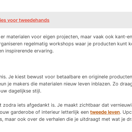
Kies voor tweedehands
t er materialen voor eigen projecten, maar vaak ook kant-en
e organiseren regelmatig workshops waar je producten kunt 
n inspirerende ervaring.
nis. Je kiest bewust voor betaalbare en originele producten
un je makers die materialen nieuw leven inblazen. Zo draag 
w dagelijkse stijl.
t zodra iets afgedankt is. Je maakt zichtbaar dat vernieuw
uw garderobe of interieur letterlijk een
tweede leven
. Upc
ds, maar ook over de verhalen die je uitdraagt met wat je d