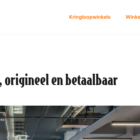
Kringloopwinkels
Winke
, origineel en betaalbaar