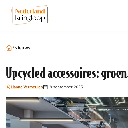
/
Nieuws
Upcycled accessoires: groen
Lianne Vermeulen
18 september 2025