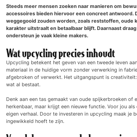
Steeds meer mensen zoeken naar manieren om bewust t
accessoires bieden hiervoor een concreet antwoord. 
weggegooid zouden worden, zoals reststoffen, oude kle
karakter uitstraalt en betaalbaar blijft. Daarnaast dr
ondersteun je vaak kleine makers.
Wat upcycling precies inhoudt
Upcycling betekent het geven van een tweede leven aan b
materiaal in de huidige vorm zonder verwerking in fab
afgebroken of verwerkt. Het uitgangspunt is creativiteit
wat al bestaat.
Denk aan een tas gemaakt van oude spijkerbroeken of ee
herkenbaar, maar krijgt een nieuwe functie. Voor jou als
eigen verhaal. Door te investeren in upcycling maak je 
ingewikkeld hoeft te zijn.