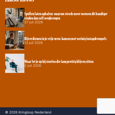
Spullen laten ophalen: waarom steeds meer mensen dit handiger
vinden dan zelf wegbrengen
27 juli 2026
Bijverdienen in je vrije uren: kansen met weinig instapdrempels
13 juli 2026
Waar let je op bij stoelen die lang prettig blijven zitten
2 juli 2026
© 2026 Kringloop Nederland