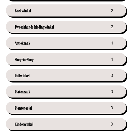
Boekwinkel
2
Tweedehands kledingwinkel
2
Antiekzaak
1
Shop-in-Shop
1
Ruilwinkel
0
Platenzaak
0
Plantenasiel
0
Kinderwinkel
0