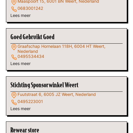
Maaspoort 15, 6001 BN Weert, Nederland
0683001242
Lees meer
Goed Gebruikt Goed
Graafschap Hornelaan 118H, 6004 HT Weert,
Nederland
0495534434
Lees meer
Stichting Sponsorwinkel Weert
Fuutstraat 6, 6005 JZ Weert, Nederland
0495223001
Lees meer
Rewear store