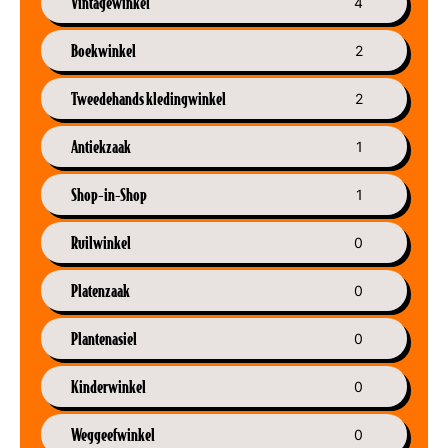
Vintagewinkel
4
Boekwinkel
2
Tweedehands kledingwinkel
2
Antiekzaak
1
Shop-in-Shop
1
Ruilwinkel
0
Platenzaak
0
Plantenasiel
0
Kinderwinkel
0
Weggeefwinkel
0