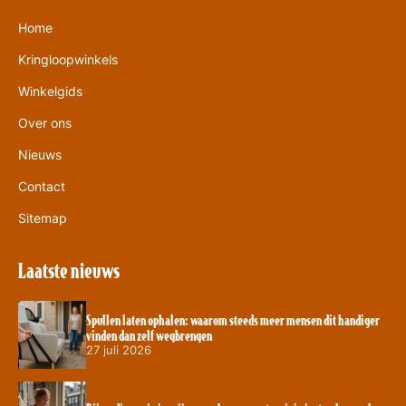
Home
Kringloopwinkels
Winkelgids
Over ons
Nieuws
Contact
Sitemap
Laatste nieuws
Spullen laten ophalen: waarom steeds meer mensen dit handiger
vinden dan zelf wegbrengen
27 juli 2026