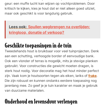
geur: een muffe lucht kan wijzen op vochtproblemen. Door
kritisch te kijken, kies je hout dat er niet alleen goed uitziet,
maar ook geschikt is voor langdurig gebruik.
Lees ook:
Spullen wegbrengen na overlijden:
kringloop, donatie of verkoop?
Geschikte toepassingen in de tuin
Tweedehands hout is bruikbaar voor veel tuinprojecten. Denk
aan een schutting, verhoogde border of eenvoudige bank.
Ook een vlonder of terras is mogelijk, mits je stevige planken
gebruikt. Voor constructies die gewicht moeten dragen, is
sterk hout nodig. Voor decoratie mag het hout minder perfect
zijn. Vaak kom je houtsoorten tegen als eiken, lariks of
frake
.
Die zijn robuust en kunnen ondanks eerdere toepassing nog
jarenlang mee. Zo geef je je tuin karakter en maak je gebruik
van duurzame materialen.
Onderhoud en levensduur verlengen