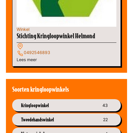
Winkel
Stichting Kringloopwinkel Helmond
0492546893
Lees meer
Soorten kringloopwinkels
Kringloopwinkel
43
Tweedehandswinkel
22