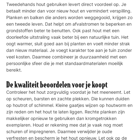
Tweedehands hout gebruiken levert direct voordeel op. Je
betaalt minder dan voor nieuw hout en vermindert verspilling.
Planken en balken die anders worden weggegooid, krijgen zo
een tweede leven. Dat helpt om afvalstromen te beperken en
grondstoffen beter te benutten. Ook past hout met een
doorleefde uitstraling vaak beter bij een natuurlijke tuin. Het
oogt warmer, sluit goed aan bij planten en voelt minder strak
dan nieuw materiaal. Je voegt karakter toe aan je tuin zonder
veel kosten. Daarmee combineer je duurzaamheid met een
persoonlijke sfeer die je met standaardmaterialen moeilijk
bereikt.
De kwaliteit beoordelen voor je koopt
Controleer het hout zorgvuldig voordat je het meeneemt. Let
op scheuren, barsten en zachte plekken. Die kunnen duiden
op houtrot of schimmel. Kleine gaatjes wijzen op houtworm en
zijn reden om het hout te laten liggen. Rechte planken zijn
makkelijker opnieuw te gebruiken dan kromgetrokken
exemplaren. Houd er rekening mee dat je vaak nog moet
schuren of impregneren. Daarmee verwijder je oude
verfresten en bescherm je het hout opnieuw. Let ook op de