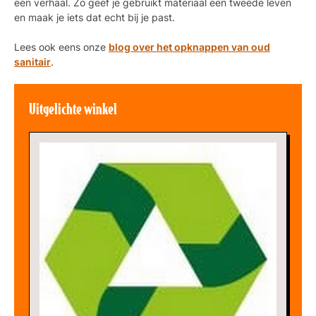
een verhaal. Zo geef je gebruikt materiaal een tweede leven
en maak je iets dat echt bij je past.
Lees ook eens onze
blog over het opknappen van oud
sanitair
.
Uitgelichte winkel