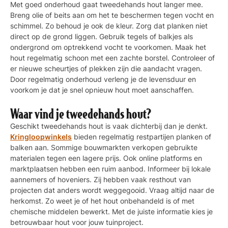
Met goed onderhoud gaat tweedehands hout langer mee.
Breng olie of beits aan om het te beschermen tegen vocht en
schimmel. Zo behoud je ook de kleur. Zorg dat planken niet
direct op de grond liggen. Gebruik tegels of balkjes als
ondergrond om optrekkend vocht te voorkomen. Maak het
hout regelmatig schoon met een zachte borstel. Controleer of
er nieuwe scheurtjes of plekken zijn die aandacht vragen.
Door regelmatig onderhoud verleng je de levensduur en
voorkom je dat je snel opnieuw hout moet aanschaffen.
Waar vind je tweedehands hout?
Geschikt tweedehands hout is vaak dichterbij dan je denkt.
Kringloopwinkels
bieden regelmatig restpartijen planken of
balken aan. Sommige bouwmarkten verkopen gebruikte
materialen tegen een lagere prijs. Ook online platforms en
marktplaatsen hebben een ruim aanbod. Informeer bij lokale
aannemers of hoveniers. Zij hebben vaak resthout van
projecten dat anders wordt weggegooid. Vraag altijd naar de
herkomst. Zo weet je of het hout onbehandeld is of met
chemische middelen bewerkt. Met de juiste informatie kies je
betrouwbaar hout voor jouw tuinproject.