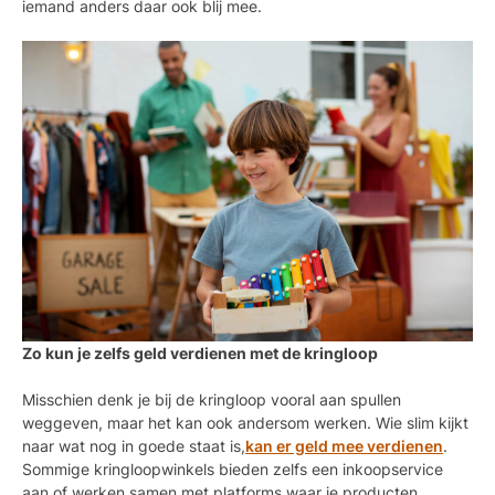
iemand anders daar ook blij mee.
Zo kun je zelfs geld verdienen met de kringloop
Misschien denk je bij de kringloop vooral aan spullen
weggeven, maar het kan ook andersom werken. Wie slim kijkt
naar wat nog in goede staat is,
kan er geld mee verdienen
.
Sommige kringloopwinkels bieden zelfs een inkoopservice
aan of werken samen met platforms waar je producten