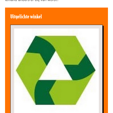
Uitgelichte winkel