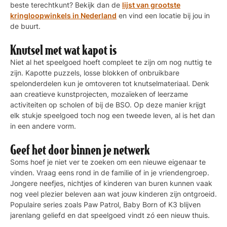
beste terechtkunt? Bekijk dan de
lijst van grootste
kringloopwinkels in Nederland
en vind een locatie bij jou in
de buurt.
Knutsel met wat kapot is
Niet al het speelgoed hoeft compleet te zijn om nog nuttig te
zijn. Kapotte puzzels, losse blokken of onbruikbare
spelonderdelen kun je omtoveren tot knutselmateriaal. Denk
aan creatieve kunstprojecten, mozaïeken of leerzame
activiteiten op scholen of bij de BSO. Op deze manier krijgt
elk stukje speelgoed toch nog een tweede leven, al is het dan
in een andere vorm.
Geef het door binnen je netwerk
Soms hoef je niet ver te zoeken om een nieuwe eigenaar te
vinden. Vraag eens rond in de familie of in je vriendengroep.
Jongere neefjes, nichtjes of kinderen van buren kunnen vaak
nog veel plezier beleven aan wat jouw kinderen zijn ontgroeid.
Populaire series zoals Paw Patrol, Baby Born of K3 blijven
jarenlang geliefd en dat speelgoed vindt zó een nieuw thuis.