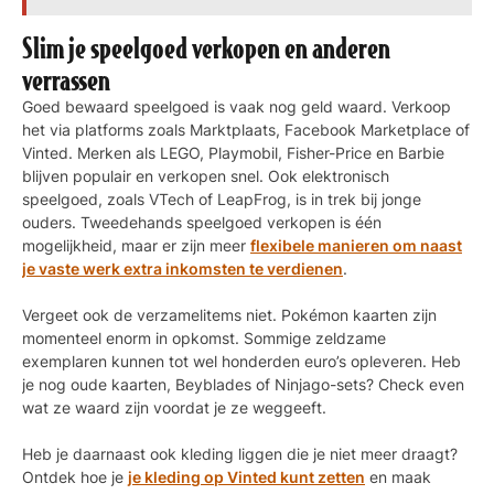
Slim je speelgoed verkopen en anderen
verrassen
Goed bewaard speelgoed is vaak nog geld waard. Verkoop
het via platforms zoals Marktplaats, Facebook Marketplace of
Vinted. Merken als LEGO, Playmobil, Fisher-Price en Barbie
blijven populair en verkopen snel. Ook elektronisch
speelgoed, zoals VTech of LeapFrog, is in trek bij jonge
ouders. Tweedehands speelgoed verkopen is één
mogelijkheid, maar er zijn meer
flexibele manieren om naast
je vaste werk extra inkomsten te verdienen
.
Vergeet ook de verzamelitems niet. Pokémon kaarten zijn
momenteel enorm in opkomst. Sommige zeldzame
exemplaren kunnen tot wel honderden euro’s opleveren. Heb
je nog oude kaarten, Beyblades of Ninjago-sets? Check even
wat ze waard zijn voordat je ze weggeeft.
Heb je daarnaast ook kleding liggen die je niet meer draagt?
Ontdek hoe je
je kledin
g
op Vinted kunt zetten
en maak