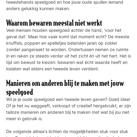
tweedehands speelgoed en hoe jouw oude spullen iemand
anders gelukkig kunnen maken.
Waarom bewaren meestal niet werkt
Veel mensen houden speelgoed achter de hand, 'voor het
geval dat'. Maar hoe vaak komt dat moment echt? De meeste
knuffels, poppen en spelletjes belanden jaren op zolder
zonder aangeraakt te worden. Ondertussen nemen ze ruimte
in en raken ze steeds verder uit het zicht én uit het hart. Het is
tijd om bewust te kiezen: bewaren wat écht waarde heeft en
loslaten wat elders een tweede leven verdient.
Manieren om anderen blij te maken met jouw
speelgoed
Wil je je oude speelgoed een tweede leven geven? Goed idee!
Of je het nu weggeeft, verkoopt of creatief hergebruikt, er zijn
talloze manieren om anderen blij te maken met wat bij jou niet
meer in gebruik is.
De volgende alinea's lichten de mogelijkheden stuk voor stuk