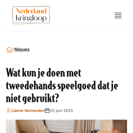
/
Nieuws
Wat kun je doen met
tweedehands speelgoed dat je
niet gebruikt?
Lianne Vermeulen
20 juni 2025