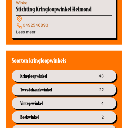
Winkel
Stichting Kringloopwinkel Helmond
0492546893
Lees meer
Soorten kringloopwinkels
Kringloopwinkel
43
Tweedehandswinkel
22
Vintagewinkel
4
Boekwinkel
2