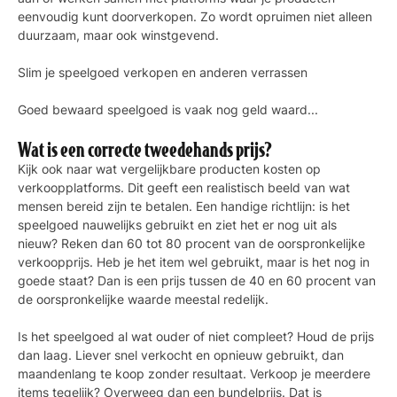
eenvoudig kunt doorverkopen. Zo wordt opruimen niet alleen
duurzaam, maar ook winstgevend.
Slim je speelgoed verkopen en anderen verrassen
Goed bewaard speelgoed is vaak nog geld waard...
Wat is een correcte tweedehands prijs?
Kijk ook naar wat vergelijkbare producten kosten op
verkoopplatforms. Dit geeft een realistisch beeld van wat
mensen bereid zijn te betalen. Een handige richtlijn: is het
speelgoed nauwelijks gebruikt en ziet het er nog uit als
nieuw? Reken dan 60 tot 80 procent van de oorspronkelijke
verkoopprijs. Heb je het item wel gebruikt, maar is het nog in
goede staat? Dan is een prijs tussen de 40 en 60 procent van
de oorspronkelijke waarde meestal redelijk.
Is het speelgoed al wat ouder of niet compleet? Houd de prijs
dan laag. Liever snel verkocht en opnieuw gebruikt, dan
maandenlang te koop zonder resultaat. Verkoop je meerdere
items tegelijk? Overweeg dan een bundelprijs. Dat is