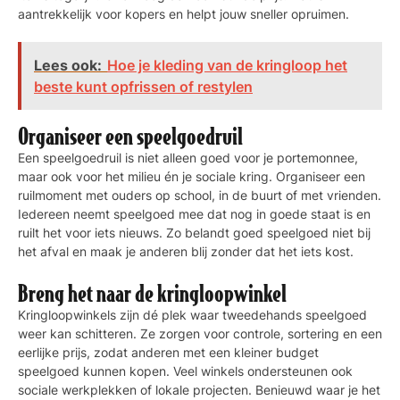
aantrekkelijk voor kopers en helpt jouw sneller opruimen.
Lees ook:
Hoe je kleding van de kringloop het
beste kunt opfrissen of restylen
Organiseer een speelgoedruil
Een speelgoedruil is niet alleen goed voor je portemonnee,
maar ook voor het milieu én je sociale kring. Organiseer een
ruilmoment met ouders op school, in de buurt of met vrienden.
Iedereen neemt speelgoed mee dat nog in goede staat is en
ruilt het voor iets nieuws. Zo belandt goed speelgoed niet bij
het afval en maak je anderen blij zonder dat het iets kost.
Breng het naar de kringloopwinkel
Kringloopwinkels zijn dé plek waar tweedehands speelgoed
weer kan schitteren. Ze zorgen voor controle, sortering en een
eerlijke prijs, zodat anderen met een kleiner budget
speelgoed kunnen kopen. Veel winkels ondersteunen ook
sociale werkplekken of lokale projecten. Benieuwd waar je het