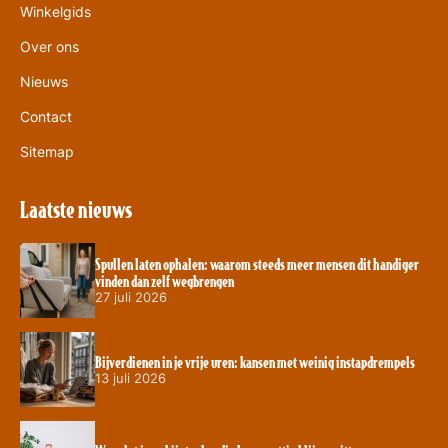
Winkelgids
Over ons
Nieuws
Contact
Sitemap
Laatste nieuws
Spullen laten ophalen: waarom steeds meer mensen dit handiger
vinden dan zelf wegbrengen
27 juli 2026
Bijverdienen in je vrije uren: kansen met weinig instapdrempels
13 juli 2026