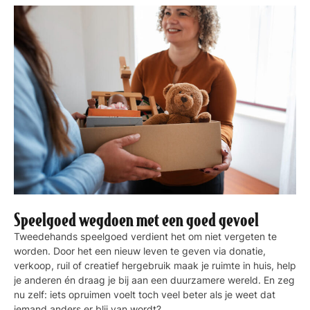
Speelgoed wegdoen met een goed gevoel
Tweedehands speelgoed verdient het om niet vergeten te
worden. Door het een nieuw leven te geven via donatie,
verkoop, ruil of creatief hergebruik maak je ruimte in huis, help
je anderen én draag je bij aan een duurzamere wereld. En zeg
nu zelf: iets opruimen voelt toch veel beter als je weet dat
iemand anders er blij van wordt?