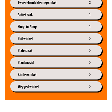
Tweedehands kledingwinkel
2
Antiekzaak
1
Shop-in-Shop
1
Ruilwinkel
0
Platenzaak
0
Plantenasiel
0
Kinderwinkel
0
Weggeefwinkel
0