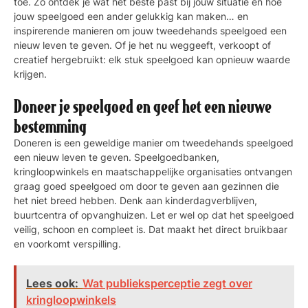
toe. Zo ontdek je wat het beste past bij jouw situatie én hoe
jouw speelgoed een ander gelukkig kan maken… en
inspirerende manieren om jouw tweedehands speelgoed een
nieuw leven te geven. Of je het nu weggeeft, verkoopt of
creatief hergebruikt: elk stuk speelgoed kan opnieuw waarde
krijgen.
Doneer je speelgoed en geef het een nieuwe
bestemming
Doneren is een geweldige manier om tweedehands speelgoed
een nieuw leven te geven. Speelgoedbanken,
kringloopwinkels en maatschappelijke organisaties ontvangen
graag goed speelgoed om door te geven aan gezinnen die
het niet breed hebben. Denk aan kinderdagverblijven,
buurtcentra of opvanghuizen. Let er wel op dat het speelgoed
veilig, schoon en compleet is. Dat maakt het direct bruikbaar
en voorkomt verspilling.
Lees ook:
Wat publieksperceptie zegt over
kringloopwinkels