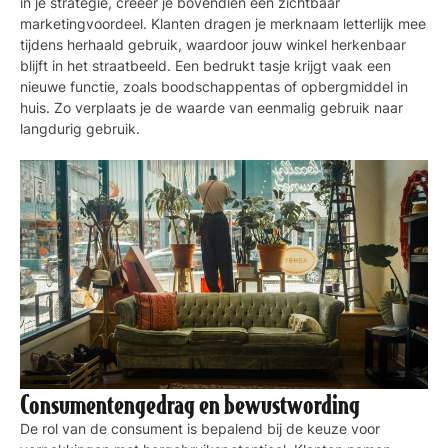
in je strategie, creëer je bovendien een zichtbaar
marketingvoordeel. Klanten dragen je merknaam letterlijk mee
tijdens herhaald gebruik, waardoor jouw winkel herkenbaar
blijft in het straatbeeld. Een bedrukt tasje krijgt vaak een
nieuwe functie, zoals boodschappentas of opbergmiddel in
huis. Zo verplaats je de waarde van eenmalig gebruik naar
langdurig gebruik.
Consumentengedrag en bewustwording
De rol van de consument is bepalend bij de keuze voor