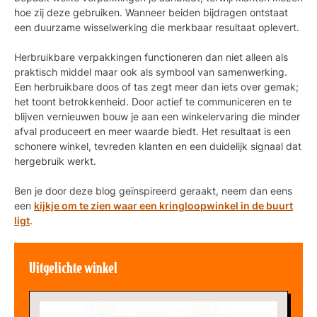
hoe zij deze gebruiken. Wanneer beiden bijdragen ontstaat
een duurzame wisselwerking die merkbaar resultaat oplevert.
Herbruikbare verpakkingen functioneren dan niet alleen als
praktisch middel maar ook als symbool van samenwerking.
Een herbruikbare doos of tas zegt meer dan iets over gemak;
het toont betrokkenheid. Door actief te communiceren en te
blijven vernieuwen bouw je aan een winkelervaring die minder
afval produceert en meer waarde biedt. Het resultaat is een
schonere winkel, tevreden klanten en een duidelijk signaal dat
hergebruik werkt.
Ben je door deze blog geïnspireerd geraakt, neem dan eens
een
kijkje om te zien waar een kringloopwinkel in de buurt
ligt
.
Uitgelichte winkel