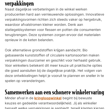
verpakkingen
Naast dagelijkse verbeteringen in de winkel werken
producenten hard aan vernieuwende oplossingen. Innovatieve
verpakkingsvormen richten zich steeds vaker op hergebruik,
waardoor afvalstromen kleiner worden. Denk aan
statiegeldsystemen voor flessen en potten die consumenten
terugbrengen. Deze systemen zorgen ervoor dat materialen
opnieuw in de keten belanden.
Ook alternatieve grondstoffen krijgen aandacht. Bio
gebaseerde kunststoffen of circulaire kartonsoorten maken
verpakkingen duurzamer en geschikt voor herhaald gebruik.
Voor winkeliers betekent dit meer keuze uit praktische opties
die goed aansluiten bij de dagelijkse praktijk. Het volgen van
deze ontwikkelingen helpt je vooruit te plannen en sneller in te
spelen op veranderingen.
Samenwerken aan een schonere winkelervaring
Minder afval in de
kringloopwinkel
begint bij bewuste
keuzes en gedeelde verantwoordelijkheid. Jij als winkelier
bepaalt welke verpakkingen je aanbiedt, terwijl klanten kiezen