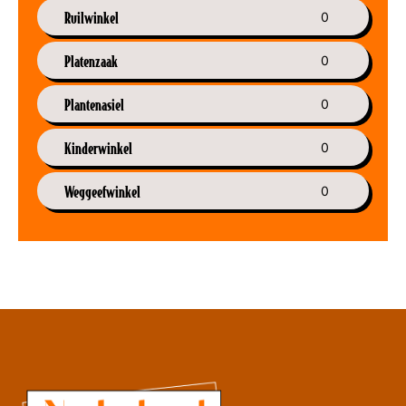
Ruilwinkel
0
Platenzaak
0
Plantenasiel
0
Kinderwinkel
0
Weggeefwinkel
0