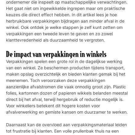
ondernemer die inspeelt op maatschappelijke verwachtingen.
Het gaat niet om ingewikkelde ingrepen maar om praktische
keuzes die direct effect hebben. In dit artikel lees je hoe
herbruikbare verpakkingen bijdragen aan minder afval in de
winkel. Ook ontdek je welke stappen je zelf kunt zetten om
verpakkingen een tweede leven te geven en zo zowel
klanttevredenheid als duurzaamheid te vergroten.
De impact van verpakkingen in winkels
Verpakkingen spelen een grote rol in de dagelijkse werking
van een winkel. Ze beschermen producten tijdens transport,
maken opslag overzichtelijk en bieden klanten gemak bij het
meenemen. Toch veroorzaken deze verpakkingen
aanzienlijke afvalstromen die vaak onnodig groot zijn. Plastic
folies, kartonnen dozen of papieren wikkels belanden meestal
direct bij het afval, terwijl hergebruik of reductie mogelijk is.
Voor winkeliers betekent dit hogere kosten voor
afvalverwerking en gemiste kansen om duurzamer te werken.
Daarnaast kan de overvloed aan verpakkingsmateriaal leiden
tot frustratie bij klanten. Een volle prullenbak thuis na een