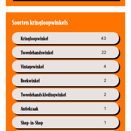
Soorten kringloopwinkels
Kringloopwinkel
43
Tweedehandswinkel
22
Vintagewinkel
4
Boekwinkel
2
Tweedehands kledingwinkel
2
Antiekzaak
1
Shop-in-Shop
1