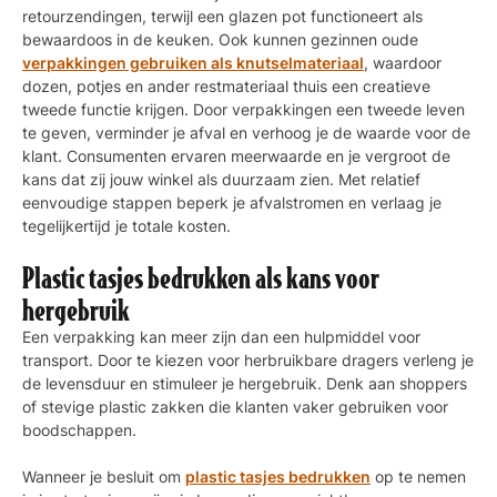
retourzendingen, terwijl een glazen pot functioneert als
bewaardoos in de keuken. Ook kunnen gezinnen oude
verpakkingen gebruiken als knutselmateriaal
, waardoor
dozen, potjes en ander restmateriaal thuis een creatieve
tweede functie krijgen. Door verpakkingen een tweede leven
te geven, verminder je afval en verhoog je de waarde voor de
klant. Consumenten ervaren meerwaarde en je vergroot de
kans dat zij jouw winkel als duurzaam zien. Met relatief
eenvoudige stappen beperk je afvalstromen en verlaag je
tegelijkertijd je totale kosten.
Plastic tasjes bedrukken als kans voor
hergebruik
Een verpakking kan meer zijn dan een hulpmiddel voor
transport. Door te kiezen voor herbruikbare dragers verleng je
de levensduur en stimuleer je hergebruik. Denk aan shoppers
of stevige plastic zakken die klanten vaker gebruiken voor
boodschappen.
Wanneer je besluit om
plastic tasjes bedrukken
op te nemen