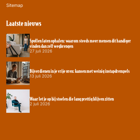
Sitemap
Laatste nieuws
Spullen laten ophalen: waarom steeds meer mensen dit handiger
vinden dan zelf wegbrengen
27 juli 2026
Bijverdienen in je vrije uren: kansen met weinig instapdrempels
13 juli 2026
Waar let je op bij stoelen die lang prettig blijven zitten
2 juli 2026