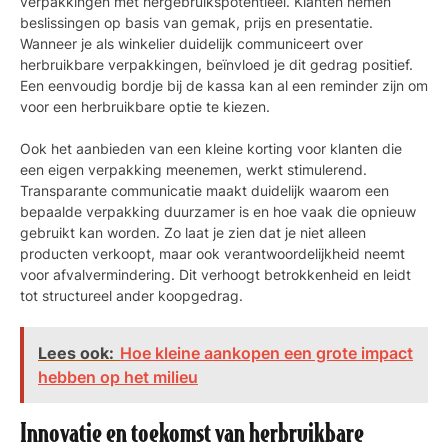
verpakkingen met hergebruikspotentieel. Klanten nemen
beslissingen op basis van gemak, prijs en presentatie.
Wanneer je als winkelier duidelijk communiceert over
herbruikbare verpakkingen, beïnvloed je dit gedrag positief.
Een eenvoudig bordje bij de kassa kan al een reminder zijn om
voor een herbruikbare optie te kiezen.
Ook het aanbieden van een kleine korting voor klanten die
een eigen verpakking meenemen, werkt stimulerend.
Transparante communicatie maakt duidelijk waarom een
bepaalde verpakking duurzamer is en hoe vaak die opnieuw
gebruikt kan worden. Zo laat je zien dat je niet alleen
producten verkoopt, maar ook verantwoordelijkheid neemt
voor afvalvermindering. Dit verhoogt betrokkenheid en leidt
tot structureel ander koopgedrag.
Lees ook:
Hoe kleine aankopen een grote impact
hebben op het milieu
Innovatie en toekomst van herbruikbare