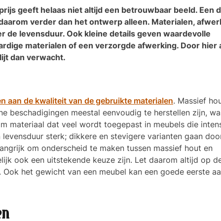
rijs geeft helaas niet altijd een betrouwbaar beeld. Een 
 daarom verder dan het ontwerp alleen. Materialen, afwer
 de levensduur. Ook kleine details geven waardevolle
rdige materialen of een verzorgde afwerking. Door hier
ijt dan verwacht.
n aan de kwaliteit van de gebruikte materialen
. Massief hou
ine beschadigingen meestal eenvoudig te herstellen zijn, w
am materiaal dat veel wordt toegepast in meubels die intens
en levensduur sterk; dikkere en stevigere varianten gaan do
langrijk om onderscheid te maken tussen massief hout en
ijk ook een uitstekende keuze zijn. Let daarom altijd op d
. Ook het gewicht van een meubel kan een goede eerste aa
en