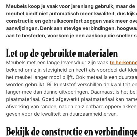
Meubels koop je vaak voor jarenlang gebruik, maar de p
meubel biedt niet automatisch meer kwaliteit, dus kijk
constructie en gebruikscomfort zeggen vaak meer over
aanwijzingen. Denk aan stevige verbindingen, hoogwaa
aan te besteden, voorkom je een aankoop die sneller sl
Let op de gebruikte materialen
Meubels met een lange levensduur zijn vaak
te herkenne
bekend om zijn stevigheid en heeft als voordeel dat kle
het meubel langer mooi blijft. Ook metaal is een duurza
worden gebruikt. Bij kunststof verschillen de kwaliteit 
langer mee dan dunne uitvoeringen. Daarnaast is het be
plaatmateriaal. Goed afgewerkt plaatmateriaal kan namel
afwerking van randen, naden en zichtbare oppervlakken
geven voor de kwaliteit en duurzaamheid ervan.
Bekijk de constructie en verbinding