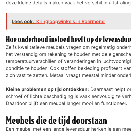
deze kleine details maken vaak het verschil in uitstrali
Lees ook:
Kringloopwinkels in Roermond
Hoe onderhoud invloed heeft op de levensduu
Zelfs kwalitatieve meubels vragen om regelmatig onderh
het verstandig om rekening te houden met de eigenscha
temperatuurverschillen of veranderingen in luchtvochtig
conditie te houden. Ook stoffen bekleding profiteert va
zich vast te zetten. Metaal vraagt meestal minder onderho
Kleine problemen op tijd ontdekken:
Daarnaast helpt o
schroef of lichte beschadiging is vaak eenvoudig te ve
Daardoor blijft een meubel langer mooi en functioneel.
Meubels die de tijd doorstaan
Een meubel met een lange levensduur herken je aan mee