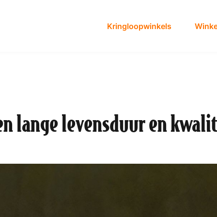
Kringloopwinkels
Winke
n lange levensduur en kwalit