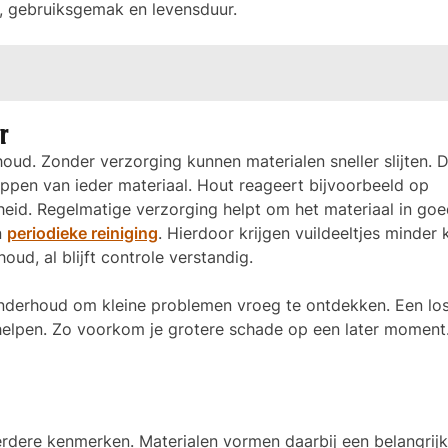
ng, gebruiksgemak en levensduur.
r
oud. Zonder verzorging kunnen materialen sneller slijten. 
ppen van ieder materiaal. Hout reageert bijvoorbeeld op
heid. Regelmatige verzorging helpt om het materiaal in go
n
periodieke reiniging
. Hierdoor krijgen vuildeeltjes minder
ud, al blijft controle verstandig.
nderhoud om kleine problemen vroeg te ontdekken. Een lo
rhelpen. Zo voorkom je grotere schade op een later moment
rdere kenmerken. Materialen vormen daarbij een belangrijk