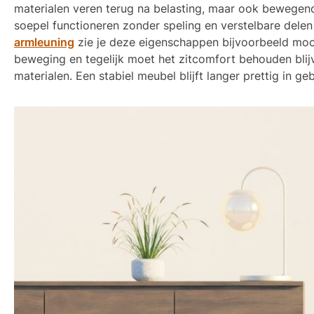
materialen veren terug na belasting, maar ook bewege
soepel functioneren zonder speling en verstelbare delen 
armleuning
zie je deze eigenschappen bijvoorbeeld moo
beweging en tegelijk moet het zitcomfort behouden blij
materialen. Een stabiel meubel blijft langer prettig in geb