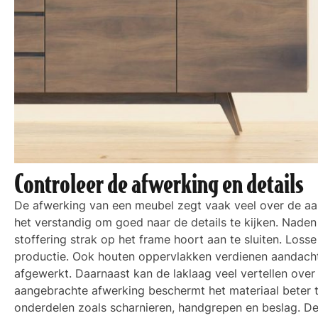
Controleer de afwerking en details
De afwerking van een meubel zegt vaak veel over de aan
het verstandig om goed naar de details te kijken. Naden m
stoffering strak op het frame hoort aan te sluiten. Los
productie. Ook houten oppervlakken verdienen aandacht;
afgewerkt. Daarnaast kan de laklaag veel vertellen over
aangebrachte afwerking beschermt het materiaal beter te
onderdelen zoals scharnieren, handgrepen en beslag. De