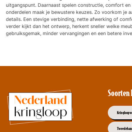
uitgangspunt. Daarnaast spelen constructie, comfort en
onderdelen maak je bewustere keuzes. Zo voorkom je aank
details. Een stevige verbinding, nette afwerking of comf
verder kijkt dan het ontwerp, herkent sneller welke meu
gebruiksgemak, minder vervangingen en een betere inves
Soorten 
Kringloopw
Tweedehan