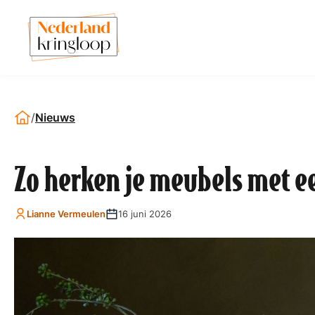
/
Nieuws
Zo herken je meubels met ee
Lianne Vermeulen
16 juni 2026