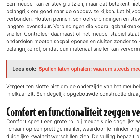
Een meubel kan er stevig uitzien, maar dat betekent nie
belangrijk om goed naar de opbouw te kijken. Let bijvoo
verbonden. Houten pennen, schroefverbindingen en stevi
langere levensduur. Verbindingen die vooral gebruikmak
sneller. Controleer daarnaast of het meubel stabiel staat
onderdelen moeten soepel openen en sluiten zonder te 
belangrijke rol, omdat dun materiaal sneller kan vervorme
Lees ook:
Spullen laten ophalen: waarom steeds me
Vergeet ten slotte niet om de onderzijde van het meubel 
in elkaar zit. Een degelijk opgebouwde constructie draa
Comfort en functionaliteit zeggen ve
Comfort speelt een grote rol bij meubels die dagelijks
lichaam op een prettige manier, waardoor je minder onge
duidelijke kwaliteitsverschillen zien. De vulling bepaalt