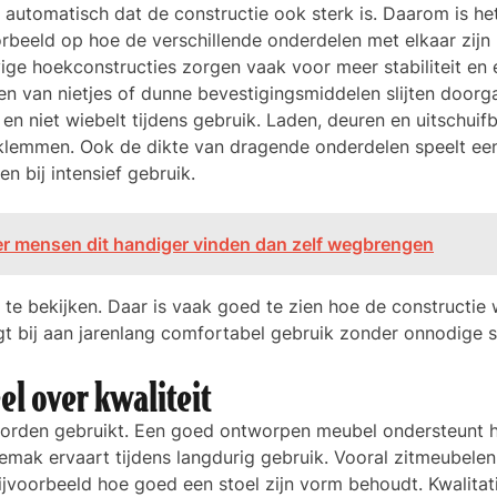
t automatisch dat de constructie ook sterk is. Daarom is he
rbeeld op hoe de verschillende onderdelen met elkaar zijn
ge hoekconstructies zorgen vaak voor meer stabiliteit en 
en van nietjes of dunne bevestigingsmiddelen slijten doorg
 en niet wiebelt tijdens gebruik. Laden, deuren en uitschuif
klemmen. Ook de dikte van dragende onderdelen speelt ee
n bij intensief gebruik.
er mensen dit handiger vinden dan zelf wegbrengen
te bekijken. Daar is vaak goed te zien hoe de constructie 
gt bij aan jarenlang comfortabel gebruik zonder onnodige sl
el over kwaliteit
 worden gebruikt. Een goed ontworpen meubel ondersteunt 
mak ervaart tijdens langdurig gebruik. Vooral zitmeubelen
 bijvoorbeeld hoe goed een stoel zijn vorm behoudt. Kwalitat