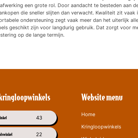
 afwerking een grote rol. Door aandacht te besteden aan d
open die sneller slijten dan verwacht. Kwaliteit zit vaak 
ortabele ondersteuning zegt vaak meer dan het uiterlijk all
bels geschikt zijn voor langdurig gebruik. Dat zorgt voor m
tering op de lange termijn.
kringloopwinkels
Website menu
Home
43
inkel
Kringloopwinkels
22
dswinkel