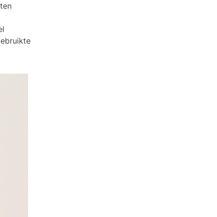
ten
el
ebruikte