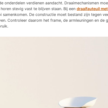
nde onderdelen verdienen aandacht. Draaimechanismen moe
horen stevig vast te blijven staan. Bij een
draaifauteuil met
i samenkomen. De constructie moet bestand zijn tegen ve
ven. Controleer daarom het frame, de armleuningen en de g
ruik.