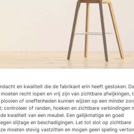
dacht en kwaliteit die de fabrikant erin heeft gestoken. D
oeten recht lopen en vrij zijn van zichtbare afwijkingen, t
se plooien of oneffenheden kunnen wijzen op een minder zor
 controleer of randen, hoeken en zichtbare verbindingen ne
 de kwaliteit van een meubel. Een gelijkmatige en goed
gen slijtage en beschadigingen. Let tot slot op zichtbare
ze moeten stevig vastzitten en mogen geen speling vertone