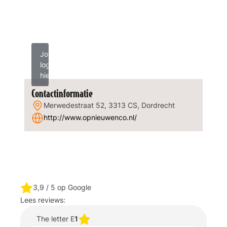
Jouw
logo
hier?
Contactinformatie
Merwedestraat 52, 3313 CS, Dordrecht
http://www.opnieuwenco.nl/
3,9
/ 5 op Google
Lees reviews:
The letter E
1