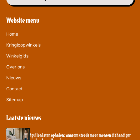
Website menu
Home
Kringloopwinkels
Winkelgids
Over ons
Nieuws
Contact
Sitemap
Laatste nieuws
Spullen laten ophalen: waarom steeds meer mensen dit handiger