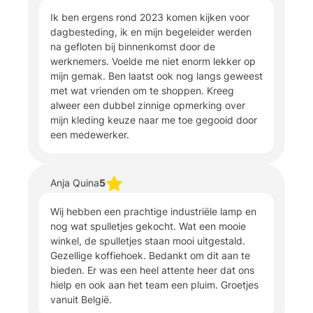
Ik ben ergens rond 2023 komen kijken voor
dagbesteding, ik en mijn begeleider werden
na gefloten bij binnenkomst door de
werknemers. Voelde me niet enorm lekker op
mijn gemak. Ben laatst ook nog langs geweest
met wat vrienden om te shoppen. Kreeg
alweer een dubbel zinnige opmerking over
mijn kleding keuze naar me toe gegooid door
een medewerker.
Anja Quina
5
Wij hebben een prachtige industriële lamp en
nog wat spulletjes gekocht. Wat een mooie
winkel, de spulletjes staan mooi uitgestald.
Gezellige koffiehoek. Bedankt om dit aan te
bieden. Er was een heel attente heer dat ons
hielp en ook aan het team een pluim. Groetjes
vanuit België.