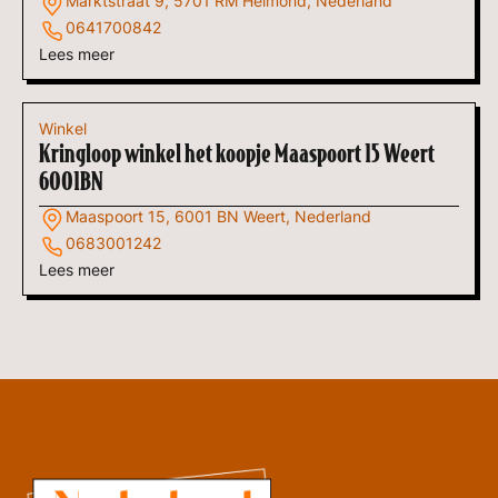
Marktstraat 9, 5701 RM Helmond, Nederland
0641700842
Lees meer
Winkel
Kringloop winkel het koopje Maaspoort 15 Weert
6001BN
Maaspoort 15, 6001 BN Weert, Nederland
0683001242
Lees meer