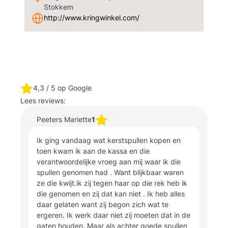
Stokkem
http://www.kringwinkel.com/
4,3
/ 5 op Google
Lees reviews:
Peeters Mariette
1
Ik ging vandaag wat kerstspullen kopen en
toen kwam ik aan de kassa en die
verantwoordelijke vroeg aan mij waar ik die
spullen genomen had . Want blijkbaar waren
ze die kwijt.ik zij tegen haar op die rek heb ik
die genomen en zij dat kan niet . Ik heb alles
daar gelaten want zij begon zich wat te
ergeren. Ik werk daar niet zij moeten dat in de
gaten houden. Maar als achter goede spullen