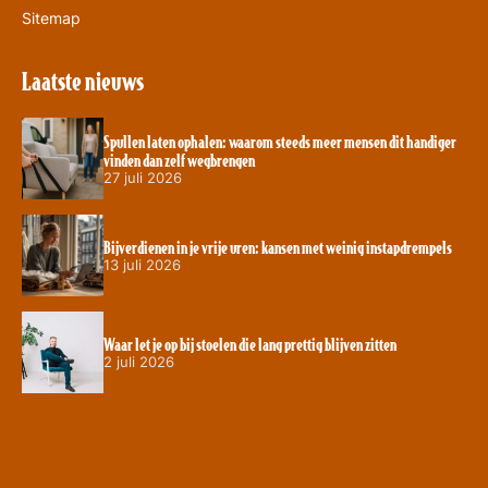
Sitemap
Laatste nieuws
Spullen laten ophalen: waarom steeds meer mensen dit handiger
vinden dan zelf wegbrengen
27 juli 2026
Bijverdienen in je vrije uren: kansen met weinig instapdrempels
13 juli 2026
Waar let je op bij stoelen die lang prettig blijven zitten
2 juli 2026