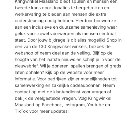
Kringwinkel Maasland biedt spullen en mensen een
tweede kans door donaties te hergebruiken en
werkervaring te bieden aan mensen die extra
ondersteuning nodig hebben. Hierdoor bouwen ze
aan een inclusieve en duurzame samenleving waar
geluk voor zowel voorwerpen als mensen centraal
staat. Door jouw bijdrage is dit alles mogelijk! Shop in
een van de 130 Kringwinkel winkels, bezoek de
webshop of neem deel aan de veiling. Blijf op de
hoogte van het laatste nieuws en schrijf je in voor de
nieuwsbrief. Wil je doneren, spullen brengen of gratis
laten ophalen? Kijk op de website voor meer
informatie. Voor bedrijven zijn er mogelijkheden tot
samenwerking en zakelijke cadeaubonnen. Neem
contact op met de klantendienst voor vragen of
bekijk de veelgestelde vragen. Volg Kringwinkel
Maasland op Facebook, Instagram, Youtube en
TikTok voor meer updates!