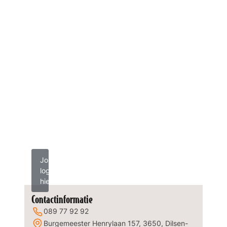
Jouw
logo
hier?
Contactinformatie
089 77 92 92
Burgemeester Henrylaan 157, 3650, Dilsen-