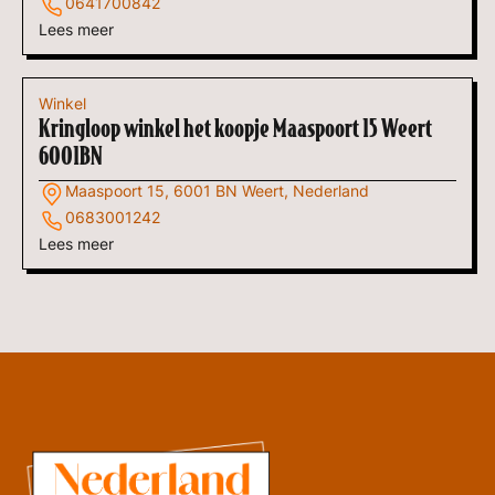
0641700842
Lees meer
Winkel
Kringloop winkel het koopje Maaspoort 15 Weert
6001BN
Maaspoort 15, 6001 BN Weert, Nederland
0683001242
Lees meer