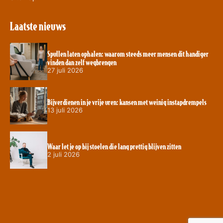
Laatste nieuws
Spullen laten ophalen: waarom steeds meer mensen dit handiger
vinden dan zelf wegbrengen
27 juli 2026
Bijverdienen in je vrije uren: kansen met weinig instapdrempels
13 juli 2026
Waar let je op bij stoelen die lang prettig blijven zitten
2 juli 2026