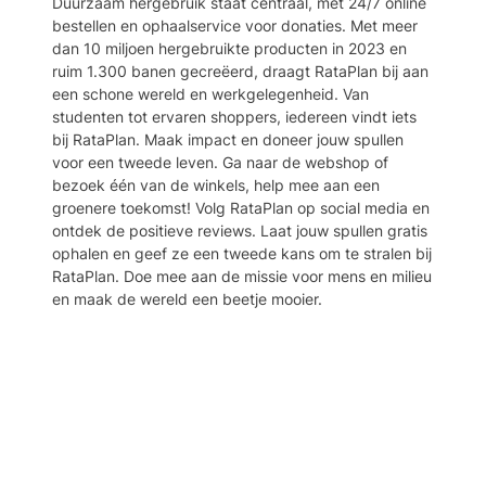
Duurzaam hergebruik staat centraal, met 24/7 online
bestellen en ophaalservice voor donaties. Met meer
dan 10 miljoen hergebruikte producten in 2023 en
ruim 1.300 banen gecreëerd, draagt RataPlan bij aan
een schone wereld en werkgelegenheid. Van
studenten tot ervaren shoppers, iedereen vindt iets
bij RataPlan. Maak impact en doneer jouw spullen
voor een tweede leven. Ga naar de webshop of
bezoek één van de winkels, help mee aan een
groenere toekomst! Volg RataPlan op social media en
ontdek de positieve reviews. Laat jouw spullen gratis
ophalen en geef ze een tweede kans om te stralen bij
RataPlan. Doe mee aan de missie voor mens en milieu
en maak de wereld een beetje mooier.