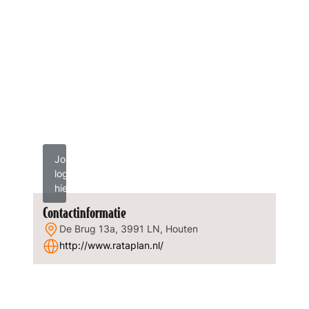
Jouw
logo
hier?
Contactinformatie
De Brug 13a, 3991 LN, Houten
http://www.rataplan.nl/