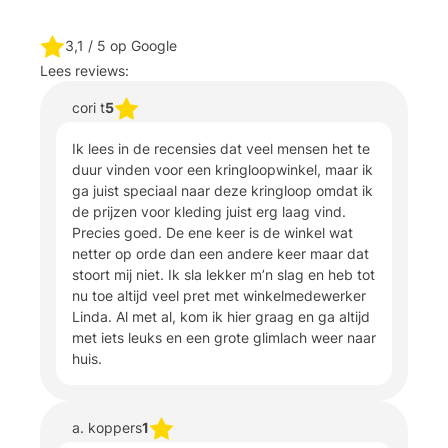
3,1
/ 5 op Google
Lees reviews:
cori t
5
Ik lees in de recensies dat veel mensen het te
duur vinden voor een kringloopwinkel, maar ik
ga juist speciaal naar deze kringloop omdat ik
de prijzen voor kleding juist erg laag vind.
Precies goed. De ene keer is de winkel wat
netter op orde dan een andere keer maar dat
stoort mij niet. Ik sla lekker m’n slag en heb tot
nu toe altijd veel pret met winkelmedewerker
Linda. Al met al, kom ik hier graag en ga altijd
met iets leuks en een grote glimlach weer naar
huis.
a. koppers
1