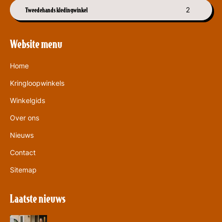
Tweedehands kledingwinkel
2
Website menu
Home
Kringloopwinkels
Winkelgids
Over ons
Nieuws
Contact
Sitemap
Laatste nieuws