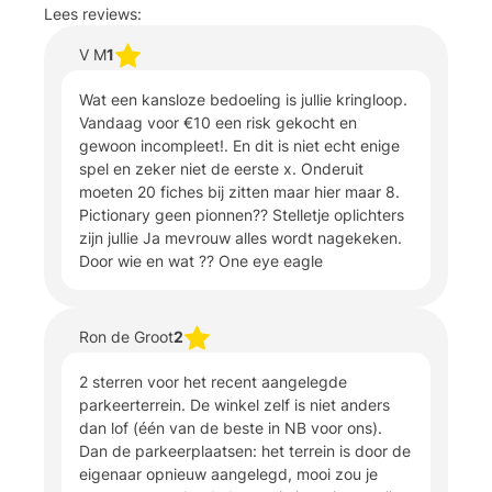
Lees reviews:
V M
1
Wat een kansloze bedoeling is jullie kringloop.
Vandaag voor €10 een risk gekocht en
gewoon incompleet!. En dit is niet echt enige
spel en zeker niet de eerste x. Onderuit
moeten 20 fiches bij zitten maar hier maar 8.
Pictionary geen pionnen?? Stelletje oplichters
zijn jullie Ja mevrouw alles wordt nagekeken.
Door wie en wat ?? One eye eagle
Ron de Groot
2
2 sterren voor het recent aangelegde
parkeerterrein. De winkel zelf is niet anders
dan lof (één van de beste in NB voor ons).
Dan de parkeerplaatsen: het terrein is door de
eigenaar opnieuw aangelegd, mooi zou je