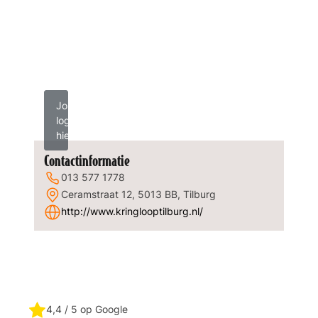
Jouw
logo
hier?
Contactinformatie
013 577 1778
Ceramstraat 12, 5013 BB, Tilburg
http://www.kringlooptilburg.nl/
4,4
/ 5 op Google