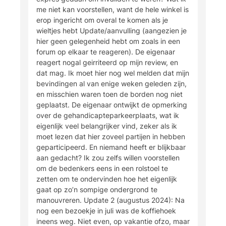
me niet kan voorstellen, want de hele winkel is
erop ingericht om overal te komen als je
wieltjes hebt Update/aanvulling (aangezien je
hier geen gelegenheid hebt om zoals in een
forum op elkaar te reageren). De eigenaar
reagert nogal geirriteerd op mijn review, en
dat mag. Ik moet hier nog wel melden dat mijn
bevindingen al van enige weken geleden zijn,
en misschien waren toen de borden nog niet
geplaatst. De eigenaar ontwijkt de opmerking
over de gehandicapteparkeerplaats, wat ik
eigenlijk veel belangrijker vind, zeker als ik
moet lezen dat hier zoveel partijen in hebben
geparticipeerd. En niemand heeft er blijkbaar
aan gedacht? Ik zou zelfs willen voorstellen
om de bedenkers eens in een rolstoel te
zetten om te ondervinden hoe het eigenlijk
gaat op zo’n sompige ondergrond te
manouvreren. Update 2 (augustus 2024): Na
nog een bezoekje in juli was de koffiehoek
ineens weg. Niet even, op vakantie ofzo, maar