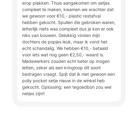
erop plakken. Thuis aangekomen om setjes
compleet te maken, kwamen we erachter dat
we gewoon voor €10,- plastic restafval
hebben gekocht. Spullen die gebroken waren,
letterlijk niets was compleet dus je kon er ook
niks van bouwen. Gelukkig vinden mijn
dochters de popjes leuk, maar ik vond het
echt schandalig. We hebben €10,- betaald
voor iets wat nog geen €2,50,- waard is.
Medewerkers zouden echt beter op mogen
letten, zeker als een kringloop dit soort
bedragen vraagt. Spijt dat ik niet gewoon een
polly pocket setje nieuw in de winkel heb
gekocht. Oplossing: een tegoedbon zou wel
netjes zijn!!