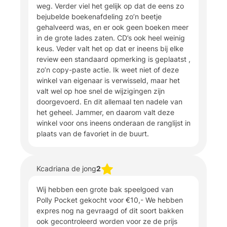
weg. Verder viel het gelijk op dat de eens zo
bejubelde boekenafdeling zo’n beetje
gehalveerd was, en er ook geen boeken meer
in de grote lades zaten. CD’s ook heel weinig
keus. Veder valt het op dat er ineens bij elke
review een standaard opmerking is geplaatst ,
zo’n copy-paste actie. Ik weet niet of deze
winkel van eigenaar is verwisseld, maar het
valt wel op hoe snel de wijzigingen zijn
doorgevoerd. En dit allemaal ten nadele van
het geheel. Jammer, en daarom valt deze
winkel voor ons ineens onderaan de ranglijst in
plaats van de favoriet in de buurt.
Kcadriana de jong
2
Wij hebben een grote bak speelgoed van
Polly Pocket gekocht voor €10,- We hebben
expres nog na gevraagd of dit soort bakken
ook gecontroleerd worden voor ze de prijs