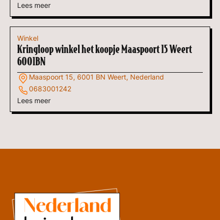
Lees meer
Winkel
Kringloop winkel het koopje Maaspoort 15 Weert
6001BN
Maaspoort 15, 6001 BN Weert, Nederland
0683001242
Lees meer