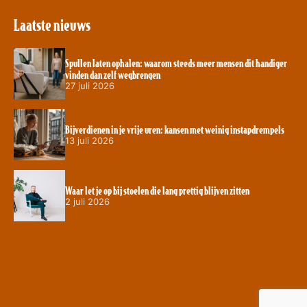
Laatste nieuws
Spullen laten ophalen: waarom steeds meer mensen dit handiger
vinden dan zelf wegbrengen
27 juli 2026
Bijverdienen in je vrije uren: kansen met weinig instapdrempels
13 juli 2026
Waar let je op bij stoelen die lang prettig blijven zitten
2 juli 2026