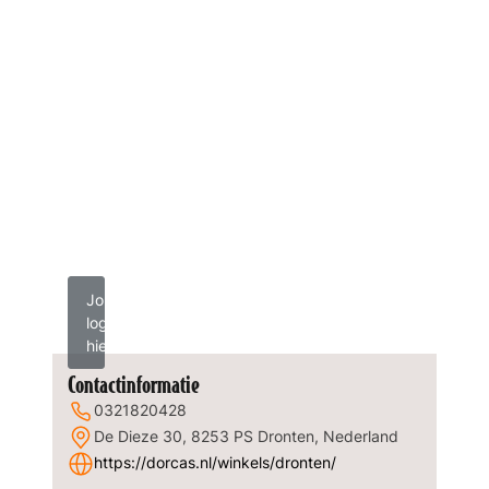
Jouw
logo
hier?
Contactinformatie
0321820428
De Dieze 30, 8253 PS Dronten, Nederland
https://dorcas.nl/winkels/dronten/