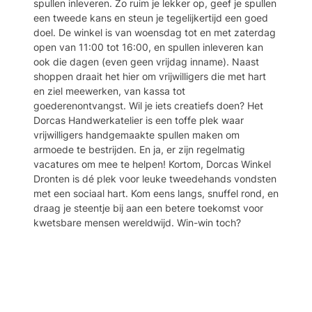
spullen inleveren. Zo ruim je lekker op, geef je spullen
een tweede kans en steun je tegelijkertijd een goed
doel. De winkel is van woensdag tot en met zaterdag
open van 11:00 tot 16:00, en spullen inleveren kan
ook die dagen (even geen vrijdag inname). Naast
shoppen draait het hier om vrijwilligers die met hart
en ziel meewerken, van kassa tot
goederenontvangst. Wil je iets creatiefs doen? Het
Dorcas Handwerkatelier is een toffe plek waar
vrijwilligers handgemaakte spullen maken om
armoede te bestrijden. En ja, er zijn regelmatig
vacatures om mee te helpen! Kortom, Dorcas Winkel
Dronten is dé plek voor leuke tweedehands vondsten
met een sociaal hart. Kom eens langs, snuffel rond, en
draag je steentje bij aan een betere toekomst voor
kwetsbare mensen wereldwijd. Win-win toch?