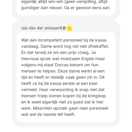
eigenlijk altijd win-win (geen verspilling, altijd
gunstiger dan nieuw). Ga er gewoon eens aan.
Isis Van der smissen
1.0
Wat een incompetent personeel bij de kassa
vandaag. Dame word nog net niet sfhekaffet.
En dat terwijl ze om een prijs vroeg. Ja
mevrouw sprak wat moeizaam Engels maar
volgens mij staat Dorcas bekent om hun
mensen te helpen. Deze dame werkt al een
tijd en heeft er redelijk vaak geen zin in. Dit
heeft ze bij de kassa eerder al een keer
vermeld. Haar verwoording ik snap niet dat
mensen troep komen kopen bij de kringloop
en ik weet eigenlijk niet zo goed dat ik hier
werk. Misschien opzoek gaan naar personeel
wat wel de naaste lief heeft.