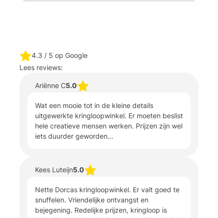
4.3
/ 5 op Google
Lees reviews:
Ariënne C
5.0
Wat een mooie tot in de kleine details
uitgewerkte kringloopwinkel. Er moeten beslist
hele creatieve mensen werken. Prijzen zijn wel
iets duurder geworden...
Kees Luteijn
5.0
Nette Dorcas kringloopwinkel. Er valt goed te
snuffelen. Vriendelijke ontvangst en
bejegening. Redelijke prijzen, kringloop is