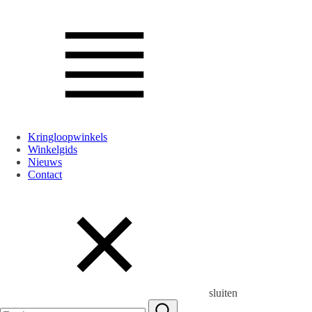
Kringloopwinkels
Winkelgids
Nieuws
Contact
sluiten
Zoeken