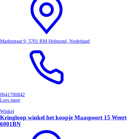
Marktstraat 9, 5701 RM Helmond, Nederland
0641700842
Lees meer
Winkel
Kringloop winkel het koopje Maaspoort 15 Weert
6001BN