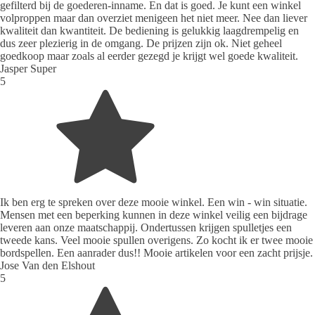
gefilterd bij de goederen-inname. En dat is goed. Je kunt een winkel
volproppen maar dan overziet menigeen het niet meer. Nee dan liever
kwaliteit dan kwantiteit. De bediening is gelukkig laagdrempelig en
dus zeer plezierig in de omgang. De prijzen zijn ok. Niet geheel
goedkoop maar zoals al eerder gezegd je krijgt wel goede kwaliteit.
Jasper Super
5
Ik ben erg te spreken over deze mooie winkel. Een win - win situatie.
Mensen met een beperking kunnen in deze winkel veilig een bijdrage
leveren aan onze maatschappij. Ondertussen krijgen spulletjes een
tweede kans. Veel mooie spullen overigens. Zo kocht ik er twee mooie
bordspellen. Een aanrader dus!! Mooie artikelen voor een zacht prijsje.
Jose Van den Elshout
5