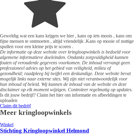
Geweldig wat een kans krijgen we hier , kans op iets moois , kans om
fijne mensen te ontmoeten , altijd vriendelijk .Kans op mooie of nuttige
spullen voor een kleine prijs te scoren .
De informatie op deze website over kringloopwinkels is bedoeld voor
algemene informatieve doeleinden. Ondanks zorgvuldigheid kunnen
fouten of verouderde gegevens voorkomen. De inhoud vervangt geen
professioneel advies op het gebied van veiligheid, milieu of
gezondheid; raadpleeg bij twijfel een deskundige. Deze website bevat
mogelijk links naar externe sites. Wij zijn niet verantwoordelijk voor
hun inhoud of beleid. Wij kunnen de inhoud van de website en deze
disclaimer op elk moment wijzigen. Controleer regelmatig op updates.
Is dit jouw bedrijf? Claim het hier om informatie en afbeeldingen te
uploaden
Claim dit bedrijf
Meer kringloopwinkels
Winkel
Stichting Kringloopwinkel Helmond