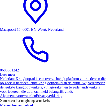
Maaspoort 15, 6001 BN Weert, Nederland
0683001242
Lees meer
NederlandKringloop.nl is een overzichtelijk platform voor iedereen die
op zoek is naar een leuke kringloopwinkel in de buurt. Wij verzamelen
de leukste kringloopwinkels, vintagezaken en tweedehandswinkels
voor iedereen die duurzaamheid belangrijk vindt.
Algemene voorwaarden
Privacyverklaring
Soorten kringloopwinkels
Kringloopwinkel