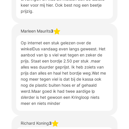
keer voor mij hier. Ook best nog een beetje
prijzig.
Marleen Maurits
3
Op internet een stuk gelezen over de
winkelDus vandaag even langs geweest. Het
aanbod van lp s viel wat tegen en zeker de
prijs. Staat een bordje 2.50 per stuk .maar
alles was duurder geprijst. Ik heb zoiets van
prijs dan alles en haal het bordje weg.Wat me
nog meer tegen viel is dat bij de kassa ook
nog de plastic buiten hoes er af gehaald
werd.Maar goed ik had twee aardige lp
sVerder is het gewoon een Kringloop niets
meer en niets minder
Richard Koning
3