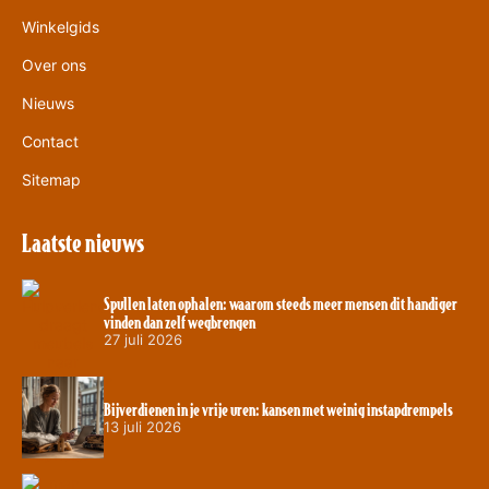
Winkelgids
Over ons
Nieuws
Contact
Sitemap
Laatste nieuws
Spullen laten ophalen: waarom steeds meer mensen dit handiger
vinden dan zelf wegbrengen
27 juli 2026
Bijverdienen in je vrije uren: kansen met weinig instapdrempels
13 juli 2026