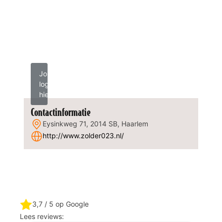
Jouw
logo
hier?
Contactinformatie
Eysinkweg 71, 2014 SB, Haarlem
http://www.zolder023.nl/
3,7
/ 5 op Google
Lees reviews: