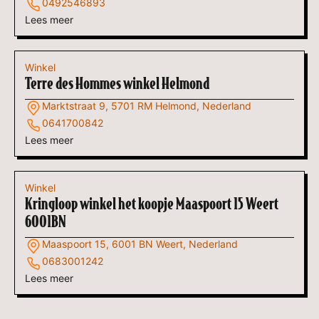
0492546893
Lees meer
Winkel
Terre des Hommes winkel Helmond
Marktstraat 9, 5701 RM Helmond, Nederland
0641700842
Lees meer
Winkel
Kringloop winkel het koopje Maaspoort 15 Weert
6001BN
Maaspoort 15, 6001 BN Weert, Nederland
0683001242
Lees meer