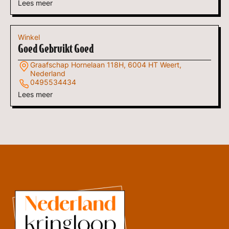
Lees meer
Winkel
Goed Gebruikt Goed
Graafschap Hornelaan 118H, 6004 HT Weert,
Nederland
0495534434
Lees meer