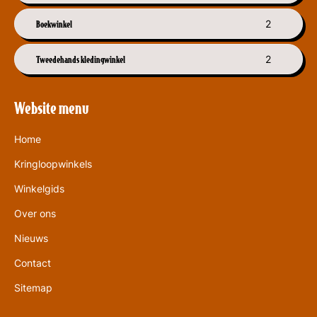
Boekwinkel
2
Tweedehands kledingwinkel
2
Website menu
Home
Kringloopwinkels
Winkelgids
Over ons
Nieuws
Contact
Sitemap