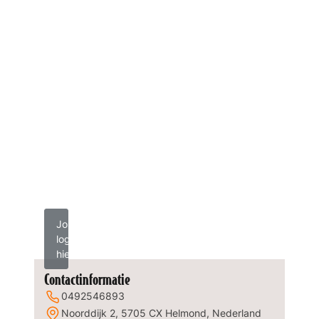
Jouw
logo
hier?
Contactinformatie
0492546893
Noorddijk 2, 5705 CX Helmond, Nederland