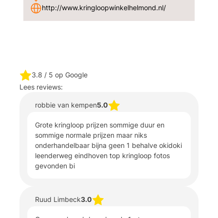
http://www.kringloopwinkelhelmond.nl/
3.8
/ 5 op Google
Lees reviews:
robbie van kempen
5.0
Grote kringloop prijzen sommige duur en
sommige normale prijzen maar niks
onderhandelbaar bijna geen 1 behalve okidoki
leenderweg eindhoven top kringloop fotos
gevonden bi
Ruud Limbeck
3.0