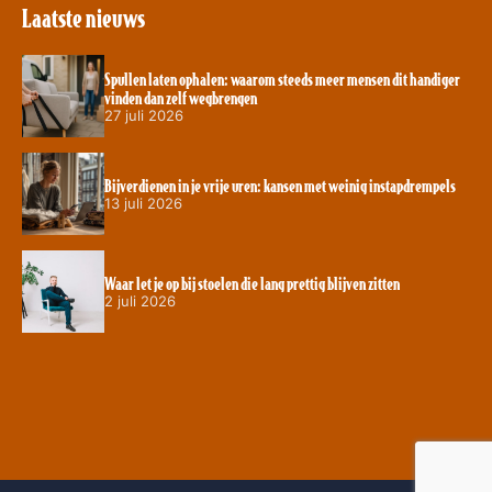
Laatste nieuws
Spullen laten ophalen: waarom steeds meer mensen dit handiger
vinden dan zelf wegbrengen
27 juli 2026
Bijverdienen in je vrije uren: kansen met weinig instapdrempels
13 juli 2026
Waar let je op bij stoelen die lang prettig blijven zitten
2 juli 2026