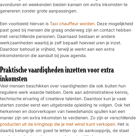
avonduren en weekenden bieden kansen om extra inkomsten te
genereren zonder grote aanpassingen.
Een voorbeeld hiervan is
Taxi chauffeur worden
. Deze mogelijkheid
past goed bij mensen die graag onderweg zijn en contact hebben
met verschillende personen. Daarnaast bestaan er andere
werkzaamheden waarbij je zelf bepaalt hoeveel uren je inzet.
Daardoor behoud je vrijheid, terwijl je werkt aan een extra
inkomstenbron die aansluit bij jouw agenda.
Praktische vaardigheden inzetten voor extra
inkomsten
Veel mensen beschikken over vaardigheden die ook buiten hun
reguliere werk waarde hebben. Denk aan administratieve kennis,
technische ervaring of creatieve talenten. Daardoor kun je vaak
starten zonder eerst een uitgebreide opleiding te volgen. Ook het
herkennen en doorverkopen van tweedehands spullen kan een
manier zijn om extra inkomsten te verdienen. Zo zijn er verschillende
producten uit de kringloop die je met winst kunt verkopen
. Het is
daarbij belangrijk om goed te letten op de aankoopprijs, de staat