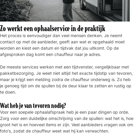
Zo werkt een ophaalservice in de praktijk
Het proces is eenvoudiger dan veel mensen denken. Je neemt
contact op met de aanbieder, geeft aan wat er opgehaald moet
worden en kiest een datum en tijdvak dat jou uitkomt. Op de
afgesproken dag komt een chauffeur naar je adres.
De meeste services werken met een tijdvenster, vergelijkbaar met
pakketbezorging. Je weet niet altijd het exacte tijdstip van tevoren,
maar je krijgt een melding zodra de chauffeur onderweg is. Zo heb
je genoeg tijd om de spullen bij de deur klaar te zetten en rustig op
te doen.
Wat heb je van tevoren nodig?
Voor een soepele ophaalafspraak heb je een paar dingen op orde.
Zorg voor een duidelijke omschrijving van de spullen: wat het is, hoe
groot het is en hoeveel items er zijn. Veel aanbieders vragen ook om
foto's, zodat de chauffeur weet wat hij kan verwachten.