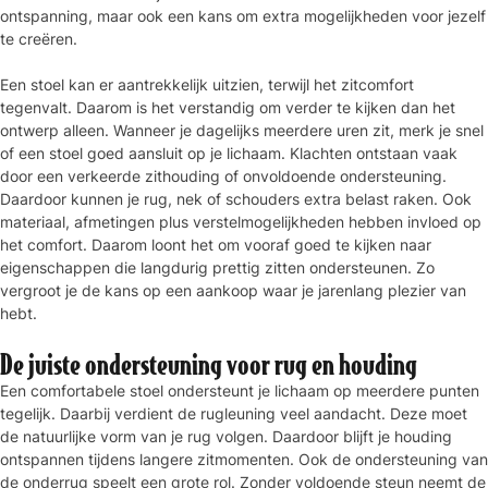
ontspanning, maar ook een kans om extra mogelijkheden voor jezelf
te creëren.
Een stoel kan er aantrekkelijk uitzien, terwijl het zitcomfort
tegenvalt. Daarom is het verstandig om verder te kijken dan het
ontwerp alleen. Wanneer je dagelijks meerdere uren zit, merk je snel
of een stoel goed aansluit op je lichaam. Klachten ontstaan vaak
door een verkeerde zithouding of onvoldoende ondersteuning.
Daardoor kunnen je rug, nek of schouders extra belast raken. Ook
materiaal, afmetingen plus verstelmogelijkheden hebben invloed op
het comfort. Daarom loont het om vooraf goed te kijken naar
eigenschappen die langdurig prettig zitten ondersteunen. Zo
vergroot je de kans op een aankoop waar je jarenlang plezier van
hebt.
De juiste ondersteuning voor rug en houding
Een comfortabele stoel ondersteunt je lichaam op meerdere punten
tegelijk. Daarbij verdient de rugleuning veel aandacht. Deze moet
de natuurlijke vorm van je rug volgen. Daardoor blijft je houding
ontspannen tijdens langere zitmomenten. Ook de ondersteuning van
de onderrug speelt een grote rol. Zonder voldoende steun neemt de