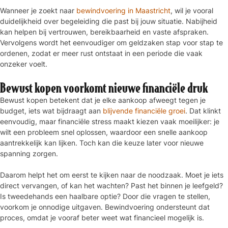
Wanneer je zoekt naar
bewindvoering in Maastricht
, wil je vooral
duidelijkheid over begeleiding die past bij jouw situatie. Nabijheid
kan helpen bij vertrouwen, bereikbaarheid en vaste afspraken.
Vervolgens wordt het eenvoudiger om geldzaken stap voor stap te
ordenen, zodat er meer rust ontstaat in een periode die vaak
onzeker voelt.
Bewust kopen voorkomt nieuwe financiële druk
Bewust kopen betekent dat je elke aankoop afweegt tegen je
budget, iets wat bijdraagt aan
blijvende financiële groei
. Dat klinkt
eenvoudig, maar financiële stress maakt kiezen vaak moeilijker: je
wilt een probleem snel oplossen, waardoor een snelle aankoop
aantrekkelijk kan lijken. Toch kan die keuze later voor nieuwe
spanning zorgen.
Daarom helpt het om eerst te kijken naar de noodzaak. Moet je iets
direct vervangen, of kan het wachten? Past het binnen je leefgeld?
Is tweedehands een haalbare optie? Door die vragen te stellen,
voorkom je onnodige uitgaven. Bewindvoering ondersteunt dat
proces, omdat je vooraf beter weet wat financieel mogelijk is.