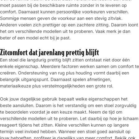
moet passen bij de beschikbare ruimte zonder in te leveren op
comfort. Daarnaast kunnen persoonlijke voorkeuren verschillen.
Sommige mensen geven de voorkeur aan een stevig zitvlak.
Anderen voelen zich prettiger op een zachtere zitting. Daarom loont
het om verschillende modellen uit te proberen. Vaak merk je dan
beter of een model echt bij je past.
Zitcomfort dat jarenlang prettig blijft
Een stoel die langdurig prettig blijft zitten ontstaat niet door één
enkele eigenschap. Meerdere factoren werken samen om comfort te
creëren. Ondersteuning van rug plus houding vormt daarbij een
belangrijk uitgangspunt. Daarnaast spelen afmetingen,
materiaalkeuze plus verstelmogelijkheden een grote rol.
Ook jouw dagelijkse gebruik bepaalt welke eigenschappen het
beste aansluiten. Daarom is het verstandig om een stoel zorgvuldig
te beoordelen voordat je een keuze maakt. Neem de tijd om
verschillende modellen uit te proberen. Let daarbij op hoe je lichaam
reageert tijdens het zitten. Kleine verschillen kunnen op langere
termijn veel invloed hebben. Wanneer een stoel goed aansluit op
jouw behoeften, profiteer je dagelijks van meer comfort. Bekijk ook