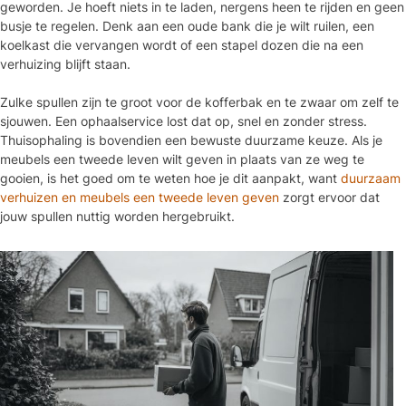
geworden. Je hoeft niets in te laden, nergens heen te rijden en geen
busje te regelen. Denk aan een oude bank die je wilt ruilen, een
koelkast die vervangen wordt of een stapel dozen die na een
verhuizing blijft staan.
Zulke spullen zijn te groot voor de kofferbak en te zwaar om zelf te
sjouwen. Een ophaalservice lost dat op, snel en zonder stress.
Thuisophaling is bovendien een bewuste duurzame keuze. Als je
meubels een tweede leven wilt geven in plaats van ze weg te
gooien, is het goed om te weten hoe je dit aanpakt, want
duurzaam
verhuizen en meubels een tweede leven geven
zorgt ervoor dat
jouw spullen nuttig worden hergebruikt.