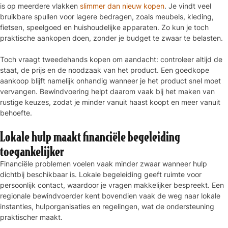
is op meerdere vlakken
slimmer dan nieuw kopen
. Je vindt veel
bruikbare spullen voor lagere bedragen, zoals meubels, kleding,
fietsen, speelgoed en huishoudelijke apparaten. Zo kun je toch
praktische aankopen doen, zonder je budget te zwaar te belasten.
Toch vraagt tweedehands kopen om aandacht: controleer altijd de
staat, de prijs en de noodzaak van het product. Een goedkope
aankoop blijft namelijk onhandig wanneer je het product snel moet
vervangen. Bewindvoering helpt daarom vaak bij het maken van
rustige keuzes, zodat je minder vanuit haast koopt en meer vanuit
behoefte.
Lokale hulp maakt financiële begeleiding
toegankelijker
Financiële problemen voelen vaak minder zwaar wanneer hulp
dichtbij beschikbaar is. Lokale begeleiding geeft ruimte voor
persoonlijk contact, waardoor je vragen makkelijker bespreekt. Een
regionale bewindvoerder kent bovendien vaak de weg naar lokale
instanties, hulporganisaties en regelingen, wat de ondersteuning
praktischer maakt.