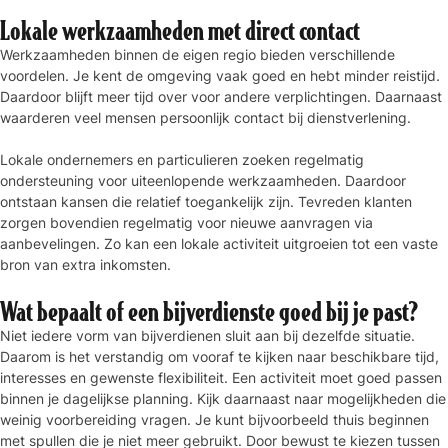
Lokale werkzaamheden met direct contact
Werkzaamheden binnen de eigen regio bieden verschillende
voordelen. Je kent de omgeving vaak goed en hebt minder reistijd.
Daardoor blijft meer tijd over voor andere verplichtingen. Daarnaast
waarderen veel mensen persoonlijk contact bij dienstverlening.
Lokale ondernemers en particulieren zoeken regelmatig
ondersteuning voor uiteenlopende werkzaamheden. Daardoor
ontstaan kansen die relatief toegankelijk zijn. Tevreden klanten
zorgen bovendien regelmatig voor nieuwe aanvragen via
aanbevelingen. Zo kan een lokale activiteit uitgroeien tot een vaste
bron van extra inkomsten.
Wat bepaalt of een bijverdienste goed bij je past?
Niet iedere vorm van bijverdienen sluit aan bij dezelfde situatie.
Daarom is het verstandig om vooraf te kijken naar beschikbare tijd,
interesses en gewenste flexibiliteit. Een activiteit moet goed passen
binnen je dagelijkse planning. Kijk daarnaast naar mogelijkheden die
weinig voorbereiding vragen. Je kunt bijvoorbeeld thuis beginnen
met spullen die je niet meer gebruikt. Door bewust te kiezen tussen