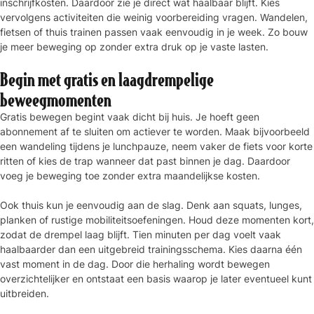
inschrijfkosten. Daardoor zie je direct wat haalbaar blijft. Kies
vervolgens activiteiten die weinig voorbereiding vragen. Wandelen,
fietsen of thuis trainen passen vaak eenvoudig in je week. Zo bouw
je meer beweging op zonder extra druk op je vaste lasten.
Begin met gratis en laagdrempelige
beweegmomenten
Gratis bewegen begint vaak dicht bij huis. Je hoeft geen
abonnement af te sluiten om actiever te worden. Maak bijvoorbeeld
een wandeling tijdens je lunchpauze, neem vaker de fiets voor korte
ritten of kies de trap wanneer dat past binnen je dag. Daardoor
voeg je beweging toe zonder extra maandelijkse kosten.
Ook thuis kun je eenvoudig aan de slag. Denk aan squats, lunges,
planken of rustige mobiliteitsoefeningen. Houd deze momenten kort,
zodat de drempel laag blijft. Tien minuten per dag voelt vaak
haalbaarder dan een uitgebreid trainingsschema. Kies daarna één
vast moment in de dag. Door die herhaling wordt bewegen
overzichtelijker en ontstaat een basis waarop je later eventueel kunt
uitbreiden.