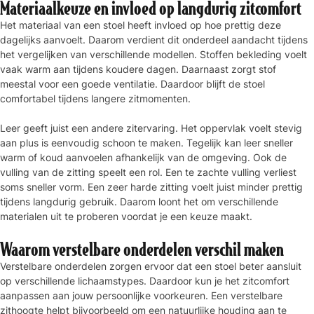
Materiaalkeuze en invloed op langdurig zitcomfort
Het materiaal van een stoel heeft invloed op hoe prettig deze
dagelijks aanvoelt. Daarom verdient dit onderdeel aandacht tijdens
het vergelijken van verschillende modellen. Stoffen bekleding voelt
vaak warm aan tijdens koudere dagen. Daarnaast zorgt stof
meestal voor een goede ventilatie. Daardoor blijft de stoel
comfortabel tijdens langere zitmomenten.
Leer geeft juist een andere zitervaring. Het oppervlak voelt stevig
aan plus is eenvoudig schoon te maken. Tegelijk kan leer sneller
warm of koud aanvoelen afhankelijk van de omgeving. Ook de
vulling van de zitting speelt een rol. Een te zachte vulling verliest
soms sneller vorm. Een zeer harde zitting voelt juist minder prettig
tijdens langdurig gebruik. Daarom loont het om verschillende
materialen uit te proberen voordat je een keuze maakt.
Waarom verstelbare onderdelen verschil maken
Verstelbare onderdelen zorgen ervoor dat een stoel beter aansluit
op verschillende lichaamstypes. Daardoor kun je het zitcomfort
aanpassen aan jouw persoonlijke voorkeuren. Een verstelbare
zithoogte helpt bijvoorbeeld om een natuurlijke houding aan te