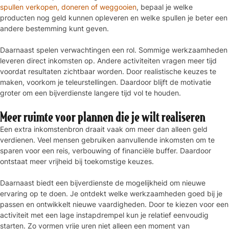
spullen verkopen, doneren of weggooien
, bepaal je welke
producten nog geld kunnen opleveren en welke spullen je beter een
andere bestemming kunt geven.
Daarnaast spelen verwachtingen een rol. Sommige werkzaamheden
leveren direct inkomsten op. Andere activiteiten vragen meer tijd
voordat resultaten zichtbaar worden. Door realistische keuzes te
maken, voorkom je teleurstellingen. Daardoor blijft de motivatie
groter om een bijverdienste langere tijd vol te houden.
Meer ruimte voor plannen die je wilt realiseren
Een extra inkomstenbron draait vaak om meer dan alleen geld
verdienen. Veel mensen gebruiken aanvullende inkomsten om te
sparen voor een reis, verbouwing of financiële buffer. Daardoor
ontstaat meer vrijheid bij toekomstige keuzes.
Daarnaast biedt een bijverdienste de mogelijkheid om nieuwe
ervaring op te doen. Je ontdekt welke werkzaamheden goed bij je
passen en ontwikkelt nieuwe vaardigheden. Door te kiezen voor een
activiteit met een lage instapdrempel kun je relatief eenvoudig
starten. Zo vormen vrije uren niet alleen een moment van