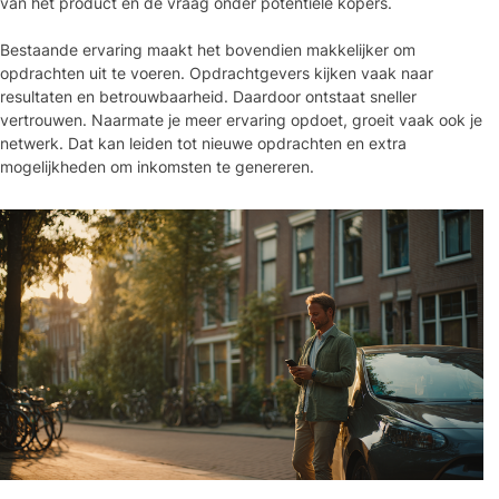
van het product en de vraag onder potentiële kopers.
Bestaande ervaring maakt het bovendien makkelijker om
opdrachten uit te voeren. Opdrachtgevers kijken vaak naar
resultaten en betrouwbaarheid. Daardoor ontstaat sneller
vertrouwen. Naarmate je meer ervaring opdoet, groeit vaak ook je
netwerk. Dat kan leiden tot nieuwe opdrachten en extra
mogelijkheden om inkomsten te genereren.