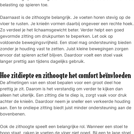
belasting op spieren toe.
Daarnaast is de zithoogte belangrijk. Je voeten horen stevig op de
vloer te rusten. Je knieën vormen daarbij ongeveer een rechte hoek.
Zo verdeel je het lichaamsgewicht beter. Verder helpt een goed
gevormde zitting om drukpunten te beperken. Let ook op
voldoende bewegingsvrijheid. Een stoel mag ondersteuning bieden
zonder je houding vast te zetten. Juist kleine bewegingen zorgen
ervoor dat spieren actief blijven. Daardoor voelt een stoel vaak
langer prettig aan tijdens dagelijks gebruik.
Hoe zitdiepte en zithoogte het comfort beïnvloeden
De afmetingen van een stoel bepalen voor een groot deel hoe
prettig je zit. Daarom is het verstandig om verder te kijken dan
alleen het uiterlijk. Een zitting die te diep is, zorgt vaak voor druk
achter de knieën. Daardoor neem je sneller een verkeerde houding
aan. Een te ondiepe zitting biedt juist minder ondersteuning aan de
bovenbenen.
Ook de zithoogte speelt een belangrijke rol. Wanneer een stoel te
hoog staat, raken je voeten de vloer niet goed. Bij een te lage stoel