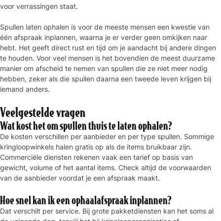
voor verrassingen staat.
Spullen laten ophalen is voor de meeste mensen een kwestie van
één afspraak inplannen, waarna je er verder geen omkijken naar
hebt. Het geeft direct rust en tijd om je aandacht bij andere dingen
te houden. Voor veel mensen is het bovendien de meest duurzame
manier om afscheid te nemen van spullen die ze niet meer nodig
hebben, zeker als die spullen daarna een tweede leven krijgen bij
iemand anders.
Veelgestelde vragen
Wat kost het om spullen thuis te laten ophalen?
De kosten verschillen per aanbieder en per type spullen. Sommige
kringloopwinkels halen gratis op als de items bruikbaar zijn.
Commerciële diensten rekenen vaak een tarief op basis van
gewicht, volume of het aantal items. Check altijd de voorwaarden
van de aanbieder voordat je een afspraak maakt.
Hoe snel kan ik een ophaalafspraak inplannen?
Dat verschilt per service. Bij grote pakketdiensten kan het soms al