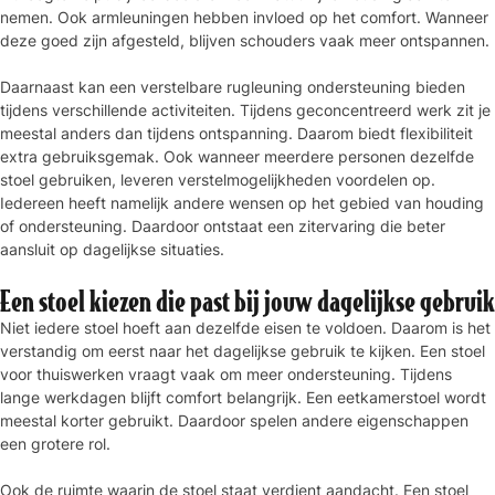
nemen. Ook armleuningen hebben invloed op het comfort. Wanneer
deze goed zijn afgesteld, blijven schouders vaak meer ontspannen.
Daarnaast kan een verstelbare rugleuning ondersteuning bieden
tijdens verschillende activiteiten. Tijdens geconcentreerd werk zit je
meestal anders dan tijdens ontspanning. Daarom biedt flexibiliteit
extra gebruiksgemak. Ook wanneer meerdere personen dezelfde
stoel gebruiken, leveren verstelmogelijkheden voordelen op.
Iedereen heeft namelijk andere wensen op het gebied van houding
of ondersteuning. Daardoor ontstaat een zitervaring die beter
aansluit op dagelijkse situaties.
Een stoel kiezen die past bij jouw dagelijkse gebruik
Niet iedere stoel hoeft aan dezelfde eisen te voldoen. Daarom is het
verstandig om eerst naar het dagelijkse gebruik te kijken. Een stoel
voor thuiswerken vraagt vaak om meer ondersteuning. Tijdens
lange werkdagen blijft comfort belangrijk. Een eetkamerstoel wordt
meestal korter gebruikt. Daardoor spelen andere eigenschappen
een grotere rol.
Ook de ruimte waarin de stoel staat verdient aandacht. Een stoel