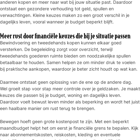
anderen kopen en meer naar wat bij jouw situatie past. Daardoor
ontstaat een gezondere verhouding tot geld, spullen en
verwachtingen. Kleine keuzes maken zo een groot verschil in je
dagelijks leven, vooral wanneer je budget beperkt blijft.
Meer rust door financiële keuzes die bij je situatie passen
Bewindvoering en tweedehands kopen kunnen elkaar goed
versterken. De begeleiding zorgt voor overzicht, terwijl
tweedehands goederen ruimte bieden om noodzakelijke spullen
betaalbaar te houden. Samen helpen ze om minder druk te voelen
bij praktische aankopen, waardoor je beter zicht houdt op wat kan.
Daarmee ontstaat geen oplossing van de ene op de andere dag.
Wel groeit stap voor stap meer controle over je geldzaken. Je maakt
keuzes die passen bij je budget, woning en dagelijks leven.
Daardoor voelt bewust leven minder als beperking en wordt het juist
een haalbare manier om rust terug te brengen.
Bewegen hoeft geen grote kostenpost te zijn. Met een beperkt
maandbudget helpt het om eerst je financiële grens te bepalen. Kijk
naar abonnementskosten, reiskosten, kleding en eventuele