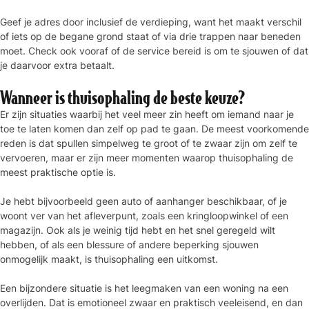
Geef je adres door inclusief de verdieping, want het maakt verschil
of iets op de begane grond staat of via drie trappen naar beneden
moet. Check ook vooraf of de service bereid is om te sjouwen of dat
je daarvoor extra betaalt.
Wanneer is thuisophaling de beste keuze?
Er zijn situaties waarbij het veel meer zin heeft om iemand naar je
toe te laten komen dan zelf op pad te gaan. De meest voorkomende
reden is dat spullen simpelweg te groot of te zwaar zijn om zelf te
vervoeren, maar er zijn meer momenten waarop thuisophaling de
meest praktische optie is.
Je hebt bijvoorbeeld geen auto of aanhanger beschikbaar, of je
woont ver van het afleverpunt, zoals een kringloopwinkel of een
magazijn. Ook als je weinig tijd hebt en het snel geregeld wilt
hebben, of als een blessure of andere beperking sjouwen
onmogelijk maakt, is thuisophaling een uitkomst.
Een bijzondere situatie is het leegmaken van een woning na een
overlijden. Dat is emotioneel zwaar en praktisch veeleisend, en dan