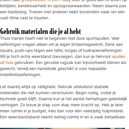
lestijden, bereikbaarheid en opzegvoorwaarden. Neem daarna pas
een beslissing. Trainen met anderen helpt bovendien vaak om een
vast ritme vast te houden.
Gebruik materialen die je al hebt
Thuis trainen hoeft niet te beginnen met dure sportspullen. Veel
oefeningen vragen alleen om je eigen lichaamsgewicht. Denk aan
squats, push-ups tegen een tafel, lunges of buikspieroefeningen.
Wil je toch extra weerstand toevoegen, dan kun je hiervoor
spullen
uit huis
gebruiken. Een gevulde rugzak kan bijvoorbeeld dienen als
gewicht, terwijl een handdoek geschikt is voor bepaalde
mobiliteitsoefeningen.
Let daarbij altijd op veiligheid. Gebruik uitsluitend stabiele
materialen die niet kunnen verschuiven. Begin rustig, zodat je
techniek goed blijft. Daarna kun je het aantal herhalingen geleidelijk
verhogen. Zo bouw je stap voor stap meer kracht op. Heb je later
meer ruimte in je budget, kies dan voor één veelzijdig hulpmiddel.
Een weerstandsband neemt weinig ruimte in en is vaak betaalbaar.