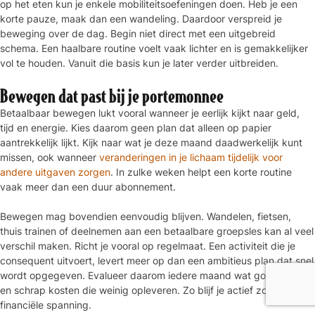
op het eten kun je enkele mobiliteitsoefeningen doen. Heb je een
korte pauze, maak dan een wandeling. Daardoor verspreid je
beweging over de dag. Begin niet direct met een uitgebreid
schema. Een haalbare routine voelt vaak lichter en is gemakkelijker
vol te houden. Vanuit die basis kun je later verder uitbreiden.
Bewegen dat past bij je portemonnee
Betaalbaar bewegen lukt vooral wanneer je eerlijk kijkt naar geld,
tijd en energie. Kies daarom geen plan dat alleen op papier
aantrekkelijk lijkt. Kijk naar wat je deze maand daadwerkelijk kunt
missen, ook wanneer
veranderingen in je lichaam tijdelijk voor
andere uitgaven zorgen
. In zulke weken helpt een korte routine
vaak meer dan een duur abonnement.
Bewegen mag bovendien eenvoudig blijven. Wandelen, fietsen,
thuis trainen of deelnemen aan een betaalbare groepsles kan al veel
verschil maken. Richt je vooral op regelmaat. Een activiteit die je
consequent uitvoert, levert meer op dan een ambitieus plan dat snel
wordt opgegeven. Evalueer daarom iedere maand wat goed werkt
en schrap kosten die weinig opleveren. Zo blijf je actief zonder
financiële spanning.