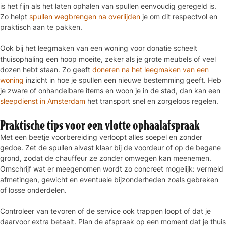
is het fijn als het laten ophalen van spullen eenvoudig geregeld is.
Zo helpt
spullen wegbrengen na overlijden
je om dit respectvol en
praktisch aan te pakken.
Ook bij het leegmaken van een woning voor donatie scheelt
thuisophaling een hoop moeite, zeker als je grote meubels of veel
dozen hebt staan. Zo geeft
doneren na het leegmaken van een
woning
inzicht in hoe je spullen een nieuwe bestemming geeft. Heb
je zware of onhandelbare items en woon je in de stad, dan kan een
sleepdienst in Amsterdam
het transport snel en zorgeloos regelen.
Praktische tips voor een vlotte ophaalafspraak
Met een beetje voorbereiding verloopt alles soepel en zonder
gedoe. Zet de spullen alvast klaar bij de voordeur of op de begane
grond, zodat de chauffeur ze zonder omwegen kan meenemen.
Omschrijf wat er meegenomen wordt zo concreet mogelijk: vermeld
afmetingen, gewicht en eventuele bijzonderheden zoals gebreken
of losse onderdelen.
Controleer van tevoren of de service ook trappen loopt of dat je
daarvoor extra betaalt. Plan de afspraak op een moment dat je thuis